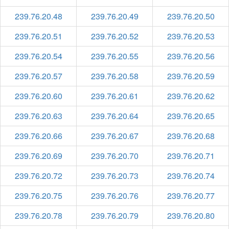
239.76.20.48
239.76.20.49
239.76.20.50
239.76.20.51
239.76.20.52
239.76.20.53
239.76.20.54
239.76.20.55
239.76.20.56
239.76.20.57
239.76.20.58
239.76.20.59
239.76.20.60
239.76.20.61
239.76.20.62
239.76.20.63
239.76.20.64
239.76.20.65
239.76.20.66
239.76.20.67
239.76.20.68
239.76.20.69
239.76.20.70
239.76.20.71
239.76.20.72
239.76.20.73
239.76.20.74
239.76.20.75
239.76.20.76
239.76.20.77
239.76.20.78
239.76.20.79
239.76.20.80