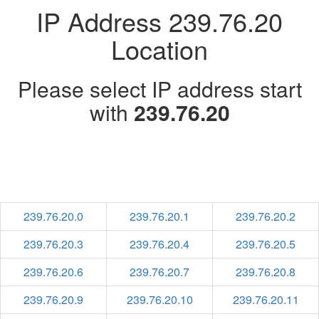
IP Address 239.76.20
Location
Please select IP address start
with
239.76.20
239.76.20.0
239.76.20.1
239.76.20.2
239.76.20.3
239.76.20.4
239.76.20.5
239.76.20.6
239.76.20.7
239.76.20.8
239.76.20.9
239.76.20.10
239.76.20.11