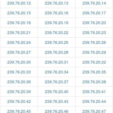
239.76.20.12
239.76.20.13
239.76.20.14
239.76.20.15
239.76.20.16
239.76.20.17
239.76.20.18
239.76.20.19
239.76.20.20
239.76.20.21
239.76.20.22
239.76.20.23
239.76.20.24
239.76.20.25
239.76.20.26
239.76.20.27
239.76.20.28
239.76.20.29
239.76.20.30
239.76.20.31
239.76.20.32
239.76.20.33
239.76.20.34
239.76.20.35
239.76.20.36
239.76.20.37
239.76.20.38
239.76.20.39
239.76.20.40
239.76.20.41
239.76.20.42
239.76.20.43
239.76.20.44
239.76.20.45
239.76.20.46
239.76.20.47